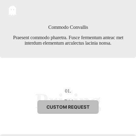
Commodo Convallis
Praesent commodo pharetra. Fusce fermentum anteac met
interdum elementum arculectus lacinia nonsa.
01.
Pricing
CUSTOM REQUEST