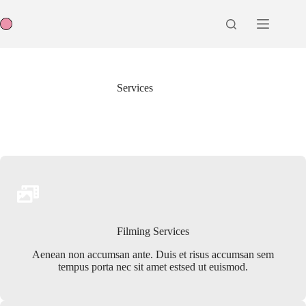
Zum
Inhalt
springen
Services
Filming Services
Aenean non accumsan ante. Duis et risus accumsan sem
tempus porta nec sit amet estsed ut euismod.