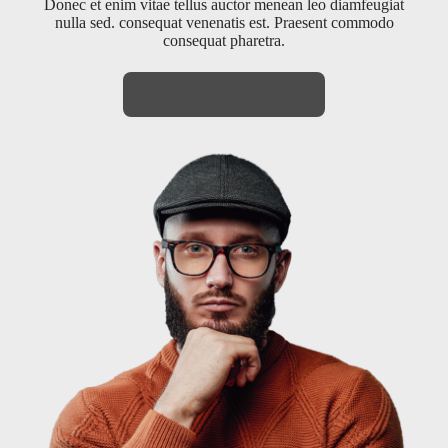
Donec et enim vitae tellus auctor menean leo diamfeugiat
nulla sed. consequat venenatis est. Praesent commodo
consequat pharetra.
Learn More