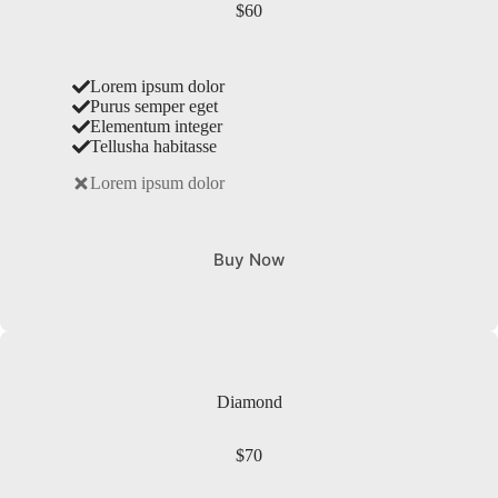
$60
Lorem ipsum dolor
Purus semper eget
Elementum integer
Tellusha habitasse
Lorem ipsum dolor
Buy Now
Diamond
$70