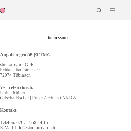
Zum
Inhalt
springen
impressum
Angaben gemäß §5 TMG
studiorosarot GbR
Schlachthausstrasse 9
72074 Tübingen
Vertreten durch:
Ulrich Müller
Grischa Fischer | Freier Architekt AKBW
Kontakt
Telefon: 07071 968 44 15
E-Mail: info@studiorosarot.de