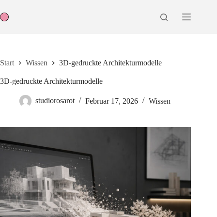
Zum
Inhalt
springen
Start
Wissen
3D-gedruckte Architekturmodelle
3D-gedruckte Architekturmodelle
studiorosarot
Februar 17, 2026
Wissen