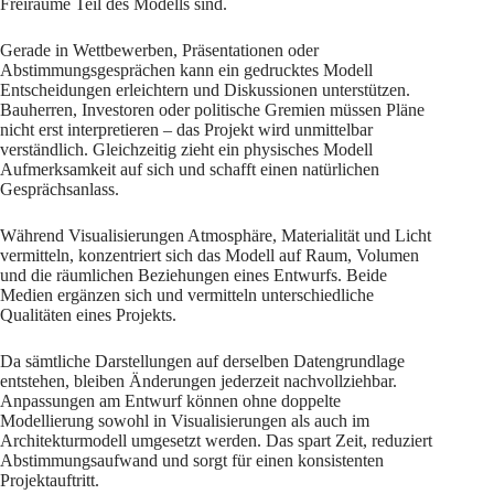
Freiräume Teil des Modells sind.
Gerade in Wettbewerben, Präsentationen oder
Abstimmungsgesprächen kann ein gedrucktes Modell
Entscheidungen erleichtern und Diskussionen unterstützen.
Bauherren, Investoren oder politische Gremien müssen Pläne
nicht erst interpretieren – das Projekt wird unmittelbar
verständlich. Gleichzeitig zieht ein physisches Modell
Aufmerksamkeit auf sich und schafft einen natürlichen
Gesprächsanlass.
Während Visualisierungen Atmosphäre, Materialität und Licht
vermitteln, konzentriert sich das Modell auf Raum, Volumen
und die räumlichen Beziehungen eines Entwurfs. Beide
Medien ergänzen sich und vermitteln unterschiedliche
Qualitäten eines Projekts.
Da sämtliche Darstellungen auf derselben Datengrundlage
entstehen, bleiben Änderungen jederzeit nachvollziehbar.
Anpassungen am Entwurf können ohne doppelte
Modellierung sowohl in Visualisierungen als auch im
Architekturmodell umgesetzt werden. Das spart Zeit, reduziert
Abstimmungsaufwand und sorgt für einen konsistenten
Projektauftritt.