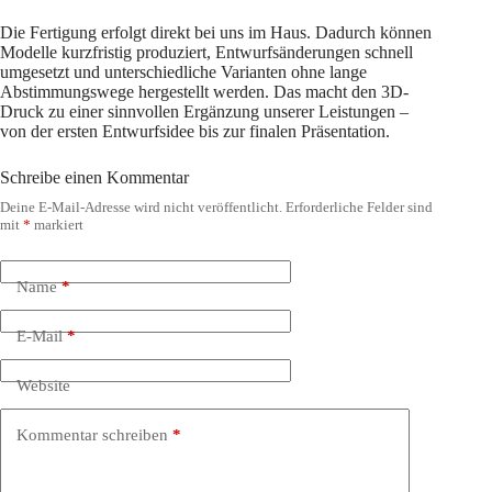
Die Fertigung erfolgt direkt bei uns im Haus. Dadurch können
Modelle kurzfristig produziert, Entwurfsänderungen schnell
umgesetzt und unterschiedliche Varianten ohne lange
Abstimmungswege hergestellt werden. Das macht den 3D-
Druck zu einer sinnvollen Ergänzung unserer Leistungen –
von der ersten Entwurfsidee bis zur finalen Präsentation.
Schreibe einen Kommentar
Deine E-Mail-Adresse wird nicht veröffentlicht.
Erforderliche Felder sind
mit
*
markiert
Name
*
E-Mail
*
Website
Kommentar schreiben
*