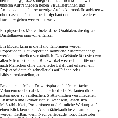
den Planungsprozess integrieren. Dadurch können wir
unseren Auftraggebern neben Visualisierungen und
Animationen auch hochwertige Architekturmodelle anbieten –
ohne dass die Daten erneut aufgebaut oder an ein weiteres
Büro übergeben werden müssen.
Ein physisches Modell bietet dabei Qualitäten, die digitale
Darstellungen sinnvoll ergänzen.
Ein Modell kann in die Hand genommen werden.
Proportionen, Baukörper und räumliche Zusammenhänge
werden unmittelbar verständlich. Das Gebäude lässt sich von
allen Seiten betrachten, Blickwinkel wechseln intuitiv und
auch Menschen ohne planerische Erfahrung erfassen ein
Projekt oft deutlich schneller als auf Plänen oder
Bildschirmdarstellungen.
Besonders in frühen Entwurfsphasen helfen einfache
Volumenmodelle dabei, unterschiedliche Varianten direkt
miteinander zu vergleichen. Statt zwischen verschiedenen
Ansichten und Grundrissen zu wechseln, lassen sich
Maßstäblichkeit, Proportionen und räumliche Wirkung auf
einen Blick beurteilen. Auch städtebauliche Zusammenhänge
werden greifbar, wenn Nachbargebäude, Topografie oder