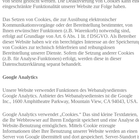
von selbst gelöscht werden. Die Deaktivierung von Cookies kann ein
eingeschränkte Funktionalität unserer Website zur Folge haben.
Das Setzen von Cookies, die zur Ausübung elektronischer
Kommunikationsvorgänge oder der Bereitstellung bestimmter, von
Ihnen erwünschter Funktionen (z.B. Warenkorb) notwendig sind,
erfolgt auf Grundlage von Art. 6 Abs. 1 lit. f DSGVO. Als Betreiber
dieser Website haben wir ein berechtigtes Interesse an der Speicherun
von Cookies zur technisch fehlerfreien und reibungslosen
Bereitstellung unserer Dienste. Sofern die Setzung anderer Cookies
(z.B. für Analyse-Funktionen) erfolgt, werden diese in dieser
Datenschutzerklärung separat behandelt.
Google Analytics
Unsere Website verwendet Funktionen des Webanalysedienstes
Google Analytics. Anbieter des Webanalysedienstes ist die Google
Inc., 1600 Amphitheatre Parkway, Mountain View, CA 94043, USA.
Google Analytics verwendet „Cookies.“ Das sind kleine Textdateien,
die Ihr Webbrowser auf Ihrem Endgerät speichert und eine Analyse d
Website-Benutzung ermöglichen. Mittels Cookie erzeugte
Informationen über Ihre Benutzung unserer Website werden an einen
Server von Google übermittelt und dort gespeichert. Server-Standort i