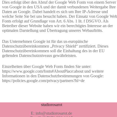
Dies erfolgt über den Abruf der Google Web Fonts von einem Server
von Google in den USA und der damit verbundenen Weitergabe Ihre
Daten an Google. Dabei handelt es sich um Ihre IP-Adresse und
welche Seite Sie bei uns besucht haben. Der Einsatz von Google We
Fonts erfolgt auf Grundlage von Art. 6 Abs. 1 lit. f DSGVO. Als
Betreiber dieser Website haben wir ein berechtigtes Interesse an der
optimalen Darstellung und Übertragung unseres Webauftritts.
Das Unternehmen Google ist für das us-europäische
Datenschutzübereinkommen „Privacy Shield“ zertifiziert. Dieses
Datenschutzübereinkommen soll die Einhaltung des in der EU
geltenden Datenschutzniveaus gewährleisten.
Einzelheiten über Google Web Fonts finden Sie unter:
https://www.google.com/fonts#AboutPlace:about und weitere
Informationen in den Datenschutzbestimmungen von Google:
https://policies.google.com/privacy/partners?hl=de
studiorosarot
E: info@studiorosarot.de